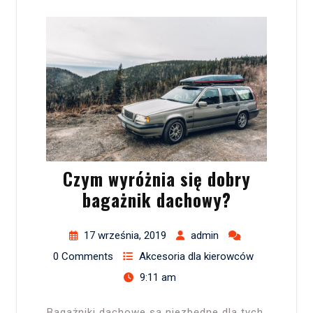
Czym wyróżnia się dobry
bagażnik dachowy?
17 września, 2019
admin
0 Comments
Akcesoria dla kierowców
9:11 am
Bagażniki dachowe są niezbędne dla tych,