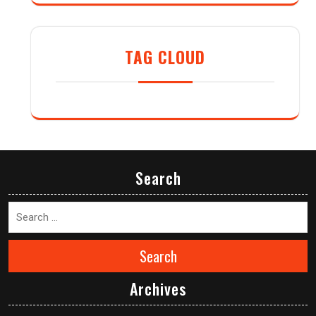
TAG CLOUD
Search
Search
Archives