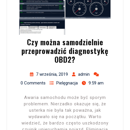
Czy można samodzielnie
przeprowadzić diagnostykę
OBD2?
7 września, 2019
admin
0 Comments
Pielęgnacja
9:59 am
Awaria samochodu może być sporym
problemem. Nierzadko okazuje się, że
usterka nie była tak poważna, jak
wydawało się na początku. Warto
wiedzieć, że bardzo często uszkodzony
czujnik unieruchamia pojazd. Eliminacja