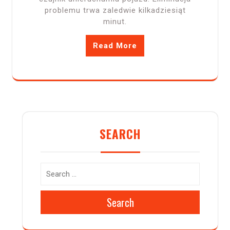
problemu trwa zaledwie kilkadziesiąt
minut.
Read More
SEARCH
Search