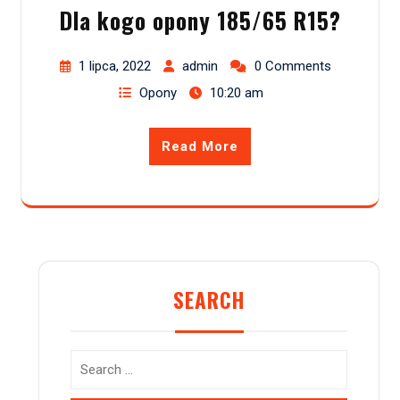
Dla kogo opony 185/65 R15?
1 lipca, 2022
admin
0 Comments
Opony
10:20 am
Read More
SEARCH