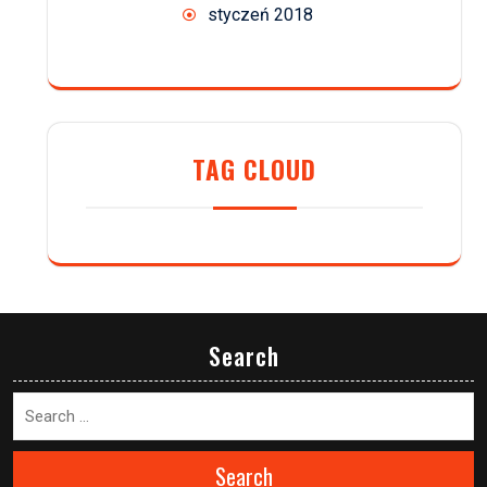
styczeń 2018
TAG CLOUD
Search
Search