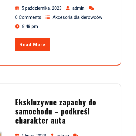
5 października, 2023
admin
0 Comments
Akcesoria dla kierowców
8:48 pm
Read More
Ekskluzywne zapachy do
samochodu – podkreśl
charakter auta
1 lipca, 2023
admin