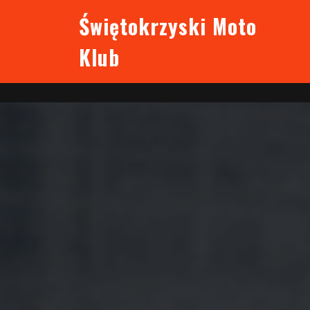
Skip
Świętokrzyski Moto
to
content
Klub