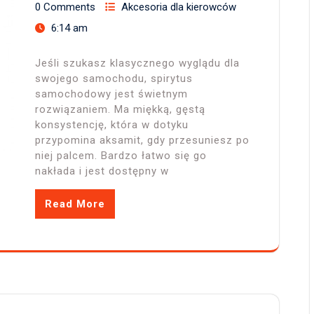
0 Comments
Akcesoria dla kierowców
6:14 am
Jeśli szukasz klasycznego wyglądu dla
swojego samochodu, spirytus
samochodowy jest świetnym
rozwiązaniem. Ma miękką, gęstą
konsystencję, która w dotyku
przypomina aksamit, gdy przesuniesz po
niej palcem. Bardzo łatwo się go
nakłada i jest dostępny w
Read More