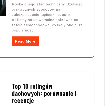
troska o jego stan techniczny. Szukając
praktycznych sposobów na
zabezpieczenie tapicerki, często
trafiamy na uniwersalne pokrowce na
fotele samochodowe. Zyskały one dużą
popularność
Read More
Top 10 relingów
dachowych: porównanie i
recenzje