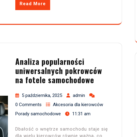
Read More
Analiza popularności
uniwersalnych pokrowców
na fotele samochodowe
5 października, 2025
admin
0 Comments
Akcesoria dla kierowców
Porady samochodowe
11:31 am
Dbałość o wnętrze samochodu staje się
dla wielu kierowców równie ważna, co