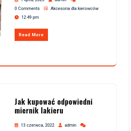
0 Comments
Akcesoria dla kierowców
12:49 pm
Read More
Jak kupować odpowiedni
miernik lakieru
13 czerwca, 2022
admin