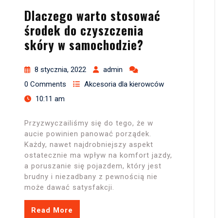
Dlaczego warto stosować
środek do czyszczenia
skóry w samochodzie?
8 stycznia, 2022
admin
0 Comments
Akcesoria dla kierowców
10:11 am
Przyzwyczailiśmy się do tego, że w
aucie powinien panować porządek.
Każdy, nawet najdrobniejszy aspekt
ostatecznie ma wpływ na komfort jazdy,
a poruszanie się pojazdem, który jest
brudny i niezadbany z pewnością nie
może dawać satysfakcji.
Read More