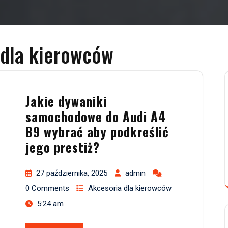
 dla kierowców
Jakie dywaniki
samochodowe do Audi A4
B9 wybrać aby podkreślić
jego prestiż?
27 października, 2025
admin
0 Comments
Akcesoria dla kierowców
5:24 am