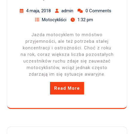
4 maja, 2018
admin
0 Comments
Motocykliści
1:32 pm
Jazda motocyklem to mnóstwo
przyjemności, ale też potrzeba stałej
koncentracji i ostrożności. Choć z roku
na rok, coraz większa liczba pozostałych
uczestników ruchu zdaje się zauważać
motocyklistów, wciąż jednak często
zdarzają im się sytuacje awaryjne.
Read More