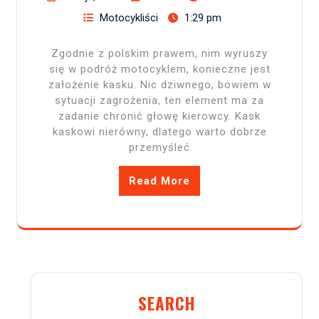
Motocykliści
1:29 pm
Zgodnie z polskim prawem, nim wyruszy
się w podróż motocyklem, konieczne jest
założenie kasku. Nic dziwnego, bowiem w
sytuacji zagrożenia, ten element ma za
zadanie chronić głowę kierowcy. Kask
kaskowi nierówny, dlatego warto dobrze
przemyśleć
Read More
SEARCH