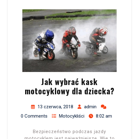
Jak wybrać kask
motocyklowy dla dziecka?
13 czerwca, 2018
admin
0 Comments
Motocykliści
8:02 am
Bezpieczeństwo podczas jazdy
motocyklem jest najważniejsze. Wie to