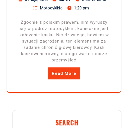
Motocykliści
1:29 pm
Zgodnie z polskim prawem, nim wyruszy
się w podróż motocyklem, konieczne jest
założenie kasku. Nic dziwnego, bowiem w
sytuacji zagrożenia, ten element ma za
zadanie chronić głowę kierowcy. Kask
kaskowi nierówny, dlatego warto dobrze
przemyśleć
Read More
SEARCH