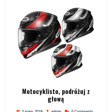
Motocyklisto, podróżuj z
głową
3 maja, 2018
admin
0 Comments